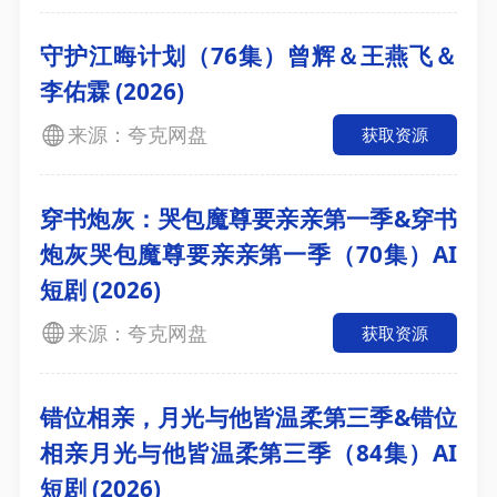
守护江晦计划（76集）曾辉＆王燕飞＆
李佑霖 (2026)
来源：夸克网盘
获取资源
穿书炮灰：哭包魔尊要亲亲第一季&穿书
炮灰哭包魔尊要亲亲第一季（70集）AI
短剧 (2026)
来源：夸克网盘
获取资源
错位相亲，月光与他皆温柔第三季&错位
相亲月光与他皆温柔第三季（84集）AI
短剧 (2026)