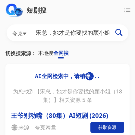
短剧搜
夸克
本地搜
全网搜
切换搜索源：
为您找到【
宋总，她才是你要找的颜小姐（18
集）
】相关资源
5
条
王爷别动嘴（80集）AI短剧 (2026)
来源：夸克网盘
获取资源