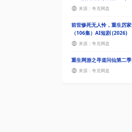
来源：夸克网盘
前世惨死无人怜，重生厉家
（106集）AI短剧 (2026)
来源：夸克网盘
重生网游之寻道问仙第二季（80
来源：夸克网盘