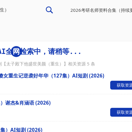
2026考研名师资料合集（持续
到【
太子殿下他盛世美颜（重生）
】相关资源
5
条
重生记逆袭好年华（127集）AI短剧 (2026)
获取资
谢杰&肖涵语 (2026)
获取资
AI短剧 (2026)