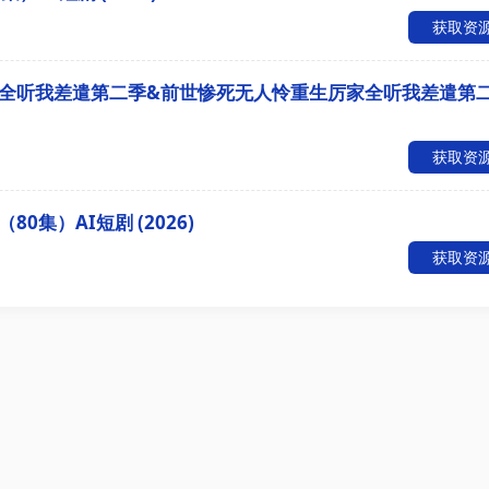
获取资
全听我差遣第二季&前世惨死无人怜重生厉家全听我差遣第
获取资
集）AI短剧 (2026)
获取资