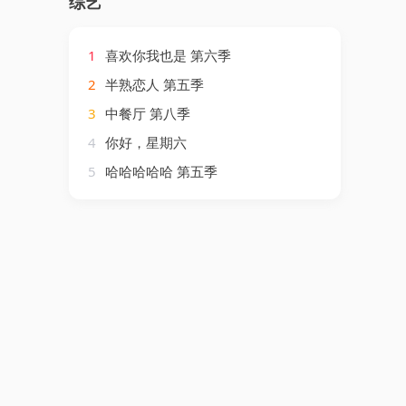
综艺
1
喜欢你我也是 第六季
2
半熟恋人 第五季
3
中餐厅 第八季
4
你好，星期六
5
哈哈哈哈哈 第五季