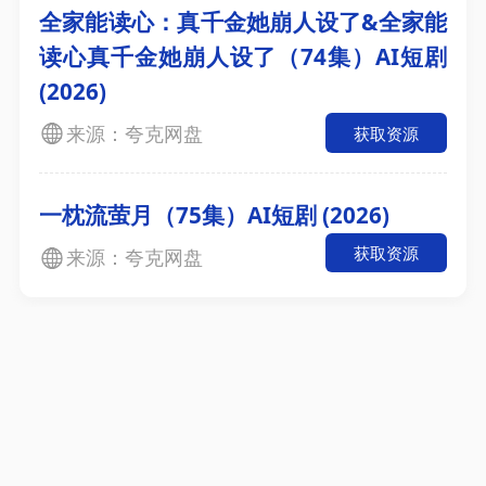
全家能读心：真千金她崩人设了&全家能
读心真千金她崩人设了（74集）AI短剧
(2026)
来源：夸克网盘
获取资源
一枕流萤月（75集）AI短剧 (2026)
获取资源
来源：夸克网盘
2026考研名师资料合集（持续更新）
【申论】2025国省考资料包更新中
2026年公考名师课程
2000-2025年公务员国考《行测》+《申论》真题及
答案解析汇总