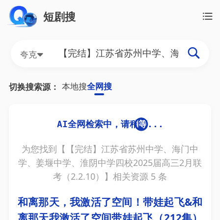
短剧搜
夸克
本地搜
全网搜
切换搜索源：
为您找到【
【完结】江苏省苏州中学、海门中
学、姜堰中学、淮阴中学四校2025届高三2月联
考（2.2.10）
】相关资源
5
条
和离那天，我激活了空间！带娃起飞&和
离那天我激活了空间带娃起飞（212集）