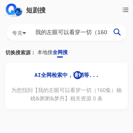
短剧搜
夸克
本地搜
全网搜
切换搜索源：
为您找到【
我的左眼可以看穿一切（160集）杨
桃&粥粥&梦丹
】相关资源
0
条