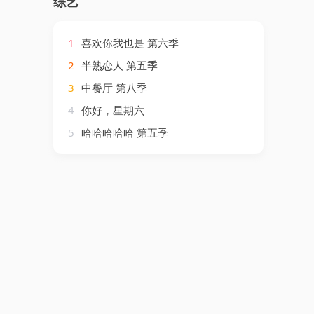
综艺
1
喜欢你我也是 第六季
2
半熟恋人 第五季
3
中餐厅 第八季
4
你好，星期六
5
哈哈哈哈哈 第五季