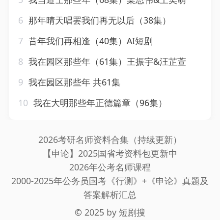
6
那年晴天唱罢我们再无以后（38集）
7
昔年我们再相逢（40集）AI短剧
8
我在园区那些年（61集）王振宇&汪芷萱
9
我在园区那些年 共61集
10
我在大明那些年正德篇章（96集）
2026考研名师资料合集（持续更新）
【申论】2025国省考资料包更新中
2026年公考名师课程
2000-2025年公务员国考《行测》+《申论》真题及
答案解析汇总
© 2025 by
短剧搜