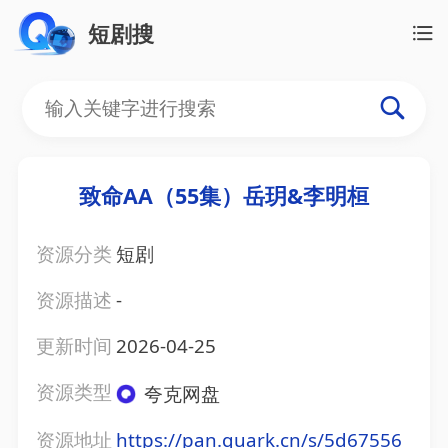
短剧搜
致命AA（55集）岳玥&李明桓
资源分类
短剧
资源描述
-
更新时间
2026-04-25
资源类型
夸克网盘
资源地址
https://pan.quark.cn/s/5d67556