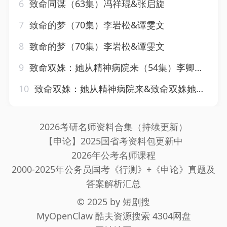
6
致命同谋（63集）冯祥琨&张启旋
7
致命的梦（70集）李岩松&谭雯文
8
致命的梦（70集）李岩松&谭雯文
9
致命双姝：她从精神病院来（54集）李卿尔&凌钰雯
10
致命双姝：她从精神病院来&致命双姝她从精神病院来（54集）李卿尔&凌钰雯
2026考研名师资料合集（持续更新）
【申论】2025国省考资料包更新中
2026年公考名师课程
2000-2025年公务员国考《行测》+《申论》真题及
答案解析汇总
© 2025 by
短剧搜
MyOpenClaw
酷夫资源搜索
4304网盘