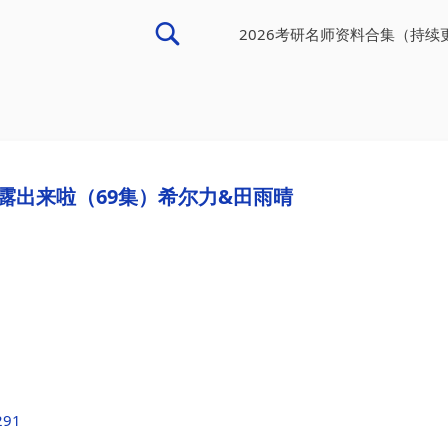
2026考研名师资料合集（持续
露出来啦（69集）希尔力&田雨晴
291