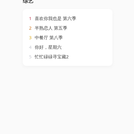
综艺
1
喜欢你我也是 第六季
2
半熟恋人 第五季
3
中餐厅 第八季
4
你好，星期六
5
忙忙碌碌寻宝藏2