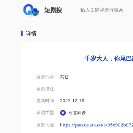
短剧搜
详情
千岁大人，你尾巴
资源分类
其它
资源描述
-
更新时间
2025-12-18
资源类型
夸克网盘
资源地址
https://pan.quark.cn/s/95e902b07